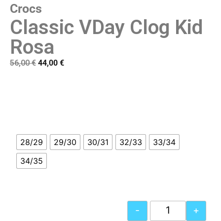
Crocs
Classic VDay Clog Kid
Rosa
56,00
€
44,00
€
28/29
29/30
30/31
32/33
33/34
34/35
-
+