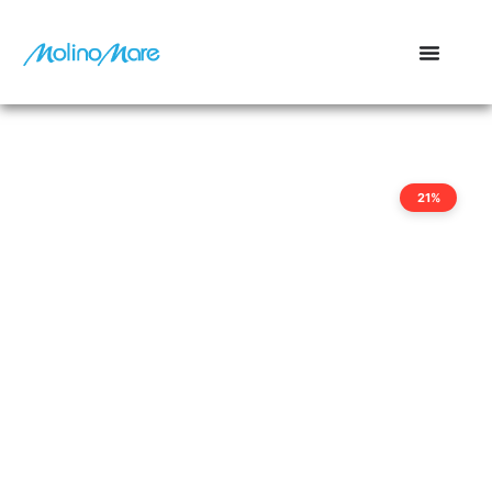
contenuto
21%