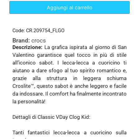
Aggiungi al carrello
Code: CR.209754_FLGO
Brand:
crocs
Descrizione:
La grafica ispirata al giorno di San
Valentino garantisce quel tocco in più di stile
all’iconico sabot. I lecca-lecca a cuoricino ti
aiutano a dare sfogo al tuo spirito romantico e,
grazie alla struttura in leggera schiuma
Croslite™, questo sabot è anche leggero e facile
da indossare. Il comfort ha finalmente incontrato
la personalità!
Dettagli di Classic VDay Clog Kid:
Tanti fantastici lecca-lecca a cuoricino sulla