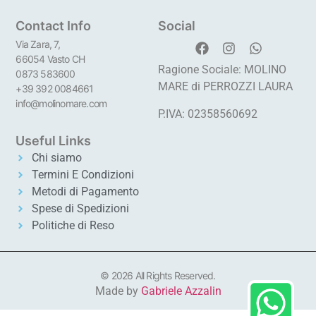
Contact Info
Social
Via Zara, 7,
66054 Vasto CH
Ragione Sociale: MOLINO
0873 583600
MARE di PERROZZI LAURA
+39 392 0084661
info@molinomare.com
P.IVA: 02358560692
Useful Links
Chi siamo
Termini E Condizioni
Metodi di Pagamento
Spese di Spedizioni
Politiche di Reso
© 2026 All Rights Reserved.
Made by
Gabriele Azzalin