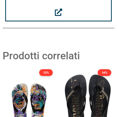
Prodotti correlati
13%
14%