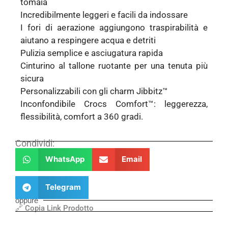
tomaia
Incredibilmente leggeri e facili da indossare
I fori di aerazione aggiungono traspirabilità e
aiutano a respingere acqua e detriti
Pulizia semplice e asciugatura rapida
Cinturino al tallone ruotante per una tenuta più
sicura
Personalizzabili con gli charm Jibbitz™
Inconfondibile Crocs Comfort™: leggerezza,
flessibilità, comfort a 360 gradi.
Condividi:
WhatsApp
Email
Telegram
oppure
🔗 Copia Link Prodotto