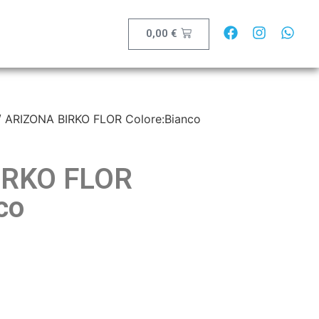
0,00
€
 ARIZONA BIRKO FLOR Colore:Bianco
IRKO FLOR
co