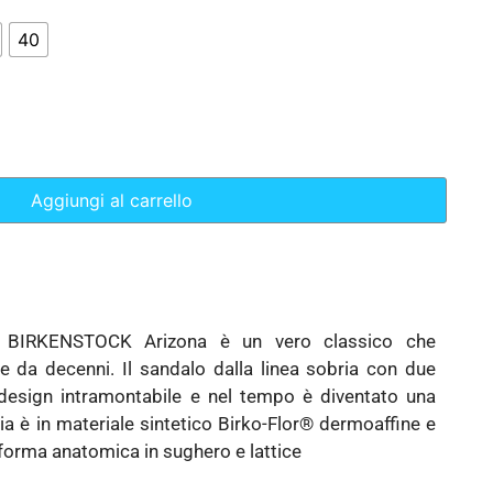
40
Aggiungi al carrello
o BIRKENSTOCK Arizona è un vero classico che
 da decenni. Il sandalo dalla linea sobria con due
 design intramontabile e nel tempo è diventato una
ia è in materiale sintetico Birko-Flor® dermoaffine e
 forma anatomica in sughero e lattice