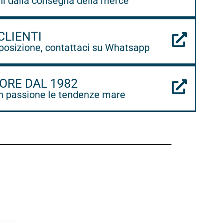
ni dalla consegna della merce
CLIENTI
posizione, contattaci su Whatsapp
ORE DAL 1982
 passione le tendenze mare