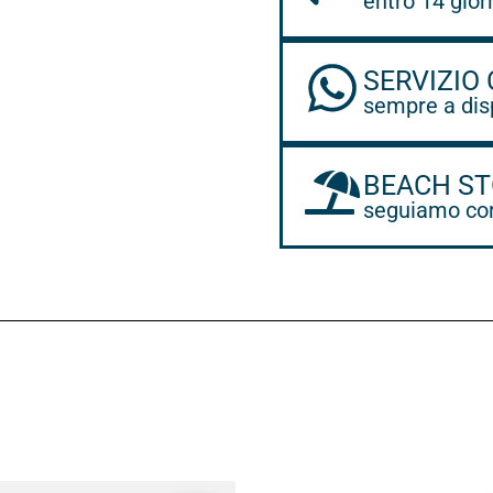
entro 14 gior
SERVIZIO 
sempre a dis
BEACH ST
seguiamo con