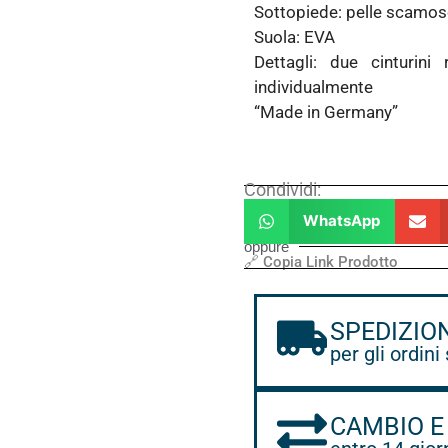
Sottopiede: pelle scamos
Suola: EVA
Dettagli: due cinturini
individualmente
“Made in Germany”
Condividi:
WhatsApp
oppure
🔗 Copia Link Prodotto
SPEDIZIO
per gli ordini
CAMBIO E