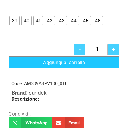
39
40
41
42
43
44
45
46
-
+
Aggiungi al carrello
Code: AM339ASPV100_016
Brand:
sundek
Descrizione:
Condividi:
WhatsApp
Email