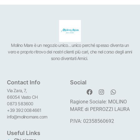
Molino Mare è un negozio unico…unico perché spesso diventa un
vero e proprio ritrovo dei nostri clienti più cari, che nel corso degli anni
sono diventati Amici.
Contact Info
Social
Via Zara, 7,
66054 Vasto CH
Ragione Sociale: MOLINO
0873 583600
MARE di PERROZZI LAURA
+39 392 0084661
info@molinomare.com
P.IVA: 02358560692
Useful Links