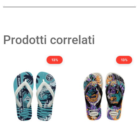
Prodotti correlati
13%
13%