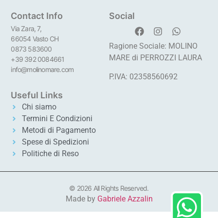
Contact Info
Social
Via Zara, 7,
66054 Vasto CH
Ragione Sociale: MOLINO
0873 583600
MARE di PERROZZI LAURA
+39 392 0084661
info@molinomare.com
P.IVA: 02358560692
Useful Links
Chi siamo
Termini E Condizioni
Metodi di Pagamento
Spese di Spedizioni
Politiche di Reso
© 2026 All Rights Reserved.
Made by
Gabriele Azzalin