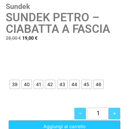
Sundek
SUNDEK PETRO –
CIABATTA A FASCIA
28,00
€
19,00
€
39
40
41
42
43
44
45
46
-
+
Aggiungi al carrello