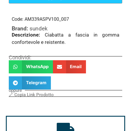
Code: AM339ASPV100_007
Brand:
sundek
Descrizione:
Ciabatta a fascia in gomma
confortevole e reistente.
Condividi:
WhatsApp
Email
Telegram
oppure
🔗 Copia Link Prodotto