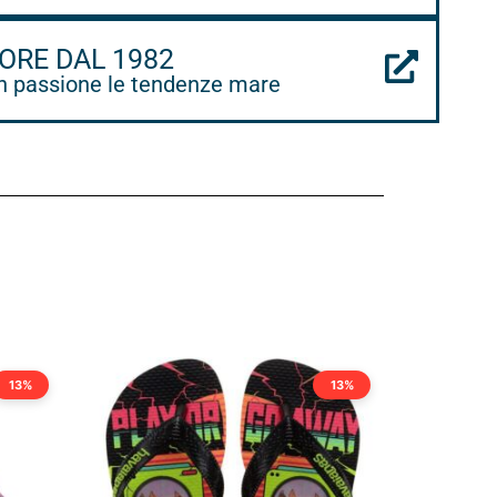
ORE DAL 1982
 passione le tendenze mare
13%
13%