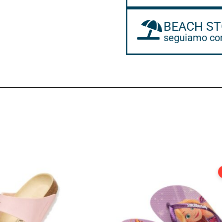
BEACH ST
seguiamo con