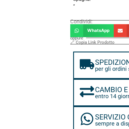
“
Condividi:
WhatsApp
oppure
🔗 Copia Link Prodotto
SPEDIZIO
per gli ordini
CAMBIO E
entro 14 gior
SERVIZIO 
sempre a dis