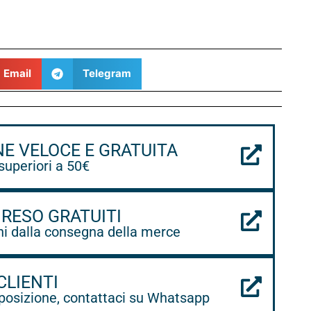
Email
Telegram
NE VELOCE E GRATUITA
 superiori a 50€
 RESO GRATUITI
ni dalla consegna della merce
CLIENTI
posizione, contattaci su Whatsapp