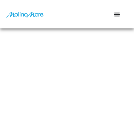
contenuto