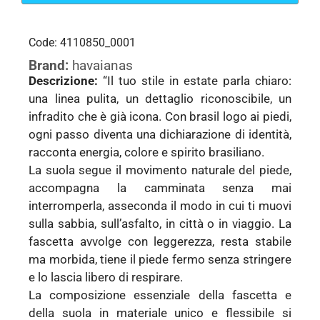
Code: 4110850_0001
Brand:
havaianas
Descrizione:
“Il tuo stile in estate parla chiaro:
una linea pulita, un dettaglio riconoscibile, un
infradito che è già icona. Con brasil logo ai piedi,
ogni passo diventa una dichiarazione di identità,
racconta energia, colore e spirito brasiliano.
La suola segue il movimento naturale del piede,
accompagna la camminata senza mai
interromperla, asseconda il modo in cui ti muovi
sulla sabbia, sull’asfalto, in città o in viaggio. La
fascetta avvolge con leggerezza, resta stabile
ma morbida, tiene il piede fermo senza stringere
e lo lascia libero di respirare.
La composizione essenziale della fascetta e
della suola in materiale unico e flessibile si