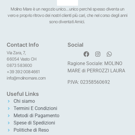
Molino Mare è un negozio unico…unico perché spesso diventa un
vero e proprio ritrovo dei nostri clienti più cari, che nel corso degli anni
sono diventati Amici.
Contact Info
Social
Via Zara, 7,
66054 Vasto CH
Ragione Sociale: MOLINO
0873 583600
MARE di PERROZZI LAURA
+39 392 0084661
info@molinomare.com
P.IVA: 02358560692
Useful Links
Chi siamo
Termini E Condizioni
Metodi di Pagamento
Spese di Spedizioni
Politiche di Reso