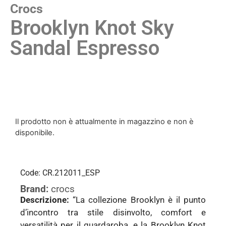
Crocs
Brooklyn Knot Sky
Sandal Espresso
Il prodotto non è attualmente in magazzino e non è
disponibile.
Code: CR.212011_ESP
Brand:
crocs
Descrizione:
“La collezione Brooklyn è il punto
d’incontro tra stile disinvolto, comfort e
versatilità per il guardaroba, e la Brooklyn Knot