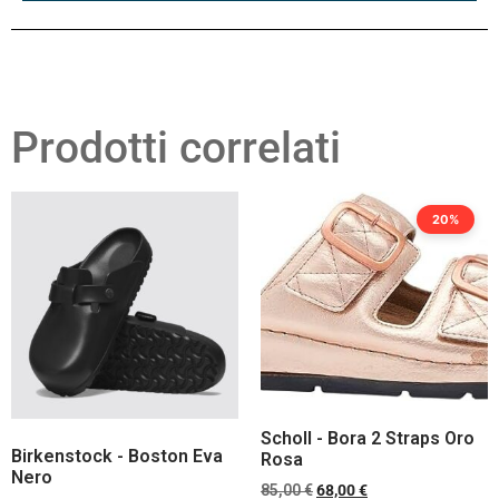
Prodotti correlati
20%
Scholl - Bora 2 Straps Oro
Birkenstock - Boston Eva
Rosa
Nero
85,00
€
68,00
€