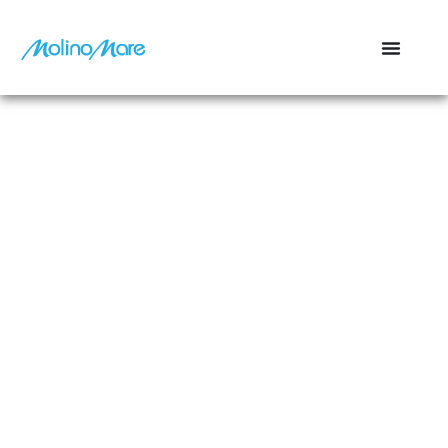
contenuto