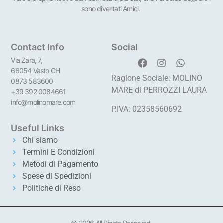
sono diventati Amici.
Contact Info
Social
Via Zara, 7,
66054 Vasto CH
Ragione Sociale: MOLINO
0873 583600
MARE di PERROZZI LAURA
+39 392 0084661
info@molinomare.com
P.IVA: 02358560692
Useful Links
Chi siamo
Termini E Condizioni
Metodi di Pagamento
Spese di Spedizioni
Politiche di Reso
© 2026 All Rights Reserved.