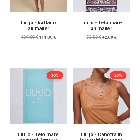
Liu jo - kaftano
Liu jo - Telo mare
animalier
animalier
139,00
€
111,00
€
53,00
€
42,00
€
Scegli
Scegli
20%
20%
Liu jo - Telo mare
Liu jo - Canotta in