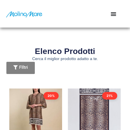
contenuto
Elenco Prodotti
Cerca il miglior prodotto adatto a te.
FIltri
20%
21%