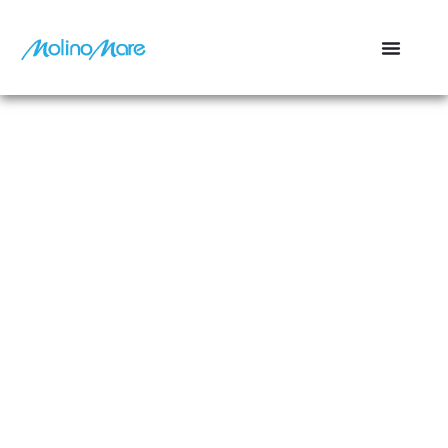
contenuto