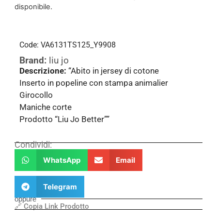
disponibile.
Code: VA6131TS125_Y9908
Brand:
liu jo
Descrizione:
“Abito in jersey di cotone
Inserto in popeline con stampa animalier
Girocollo
Maniche corte
Prodotto “Liu Jo Better””
Condividi:
WhatsApp
Email
Telegram
oppure
🔗 Copia Link Prodotto