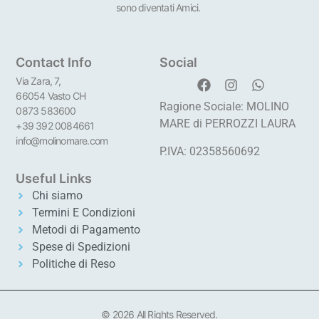
sono diventati Amici.
Contact Info
Social
Via Zara, 7,
66054 Vasto CH
Ragione Sociale: MOLINO
0873 583600
MARE di PERROZZI LAURA
+39 392 0084661
info@molinomare.com
P.IVA: 02358560692
Useful Links
Chi siamo
Termini E Condizioni
Metodi di Pagamento
Spese di Spedizioni
Politiche di Reso
© 2026 All Rights Reserved.