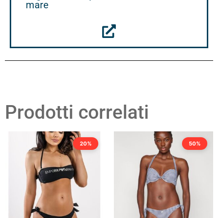
mare
Prodotti correlati
20%
50%