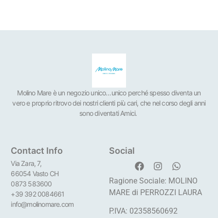
Molino Mare è un negozio unico…unico perché spesso diventa un
vero e proprio ritrovo dei nostri clienti più cari, che nel corso degli anni
sono diventati Amici.
Contact Info
Social
Via Zara, 7,
66054 Vasto CH
Ragione Sociale: MOLINO
0873 583600
MARE di PERROZZI LAURA
+39 392 0084661
info@molinomare.com
P.IVA: 02358560692