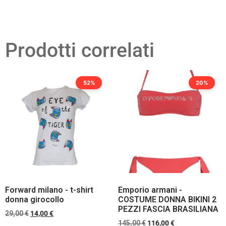
Prodotti correlati
52%
20%
Forward milano - t-shirt
Emporio armani -
donna girocollo
COSTUME DONNA BIKINI 2
PEZZI FASCIA BRASILIANA
29,00
€
14,00
€
145,00
€
116,00
€