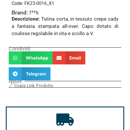
Code: FK23-0016_X1
Brand:
f**k
Descrizione:
Tutina corta, in tessuto crepe cady
a fantasia stampata all-over. Capo dotato di
coulisse regolabile in vita e scollo a V.
Condividi:
WhatsApp
Email
Telegram
oppure
🔗 Copia Link Prodotto