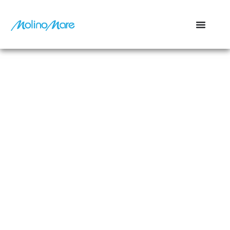
contenuto