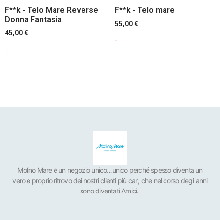
F**k - Telo Mare Reverse
F**k - Telo mare
Donna Fantasia
55,00
€
45,00
€
Scegli
Scegli
Molino Mare è un negozio unico…unico perché spesso diventa un
vero e proprio ritrovo dei nostri clienti più cari, che nel corso degli anni
sono diventati Amici.