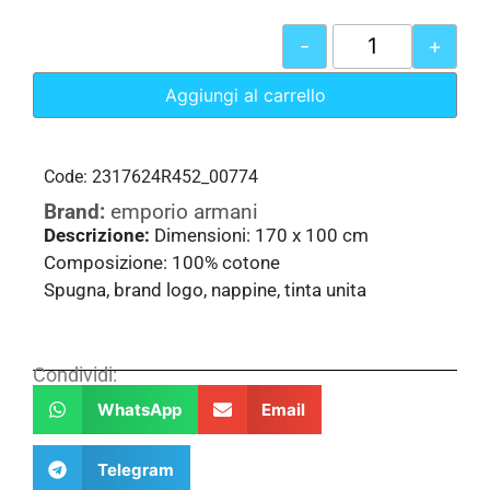
-
+
Aggiungi al carrello
Code: 2317624R452_00774
Brand:
emporio armani
Descrizione:
Dimensioni: 170 x 100 cm
Composizione: 100% cotone
Spugna, brand logo, nappine, tinta unita
Condividi:
WhatsApp
Email
Telegram