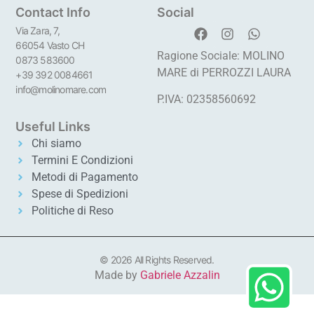
Contact Info
Social
Via Zara, 7,
66054 Vasto CH
Ragione Sociale: MOLINO
0873 583600
MARE di PERROZZI LAURA
+39 392 0084661
info@molinomare.com
P.IVA: 02358560692
Useful Links
Chi siamo
Termini E Condizioni
Metodi di Pagamento
Spese di Spedizioni
Politiche di Reso
© 2026 All Rights Reserved.
Made by
Gabriele Azzalin