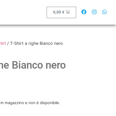
0,00
€
hirt
/ T-Shirt a righe Bianco nero
ghe Bianco nero
 in magazzino e non è disponibile.