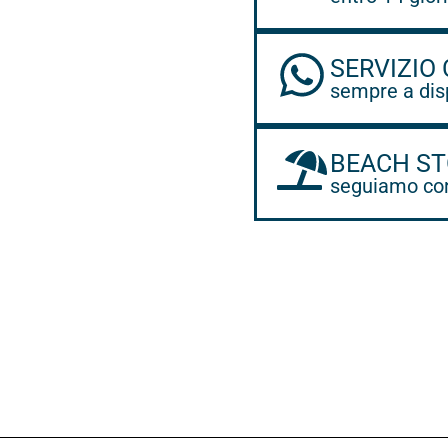
SERVIZIO 
sempre a dis
BEACH ST
seguiamo con