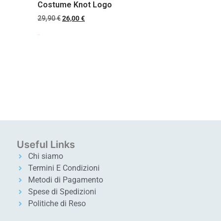
Costume Knot Logo
29,90
€
26,00
€
Scegli
Useful Links
Chi siamo
Termini E Condizioni
Metodi di Pagamento
Spese di Spedizioni
Politiche di Reso