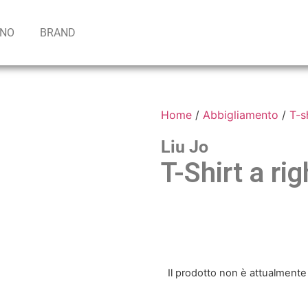
INO
BRAND
Home
/
Abbigliamento
/
T-s
Liu Jo
T-Shirt a ri
Il prodotto non è attualmente