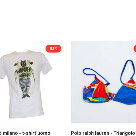
52%
 milano - t-shirt uomo
Polo ralph lauren - Triangolo