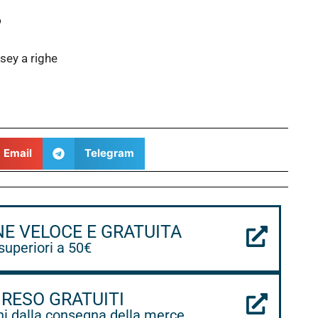
6
ersey a righe
Email
Telegram
NE VELOCE E GRATUITA
 superiori a 50€
 RESO GRATUITI
ni dalla consegna della merce