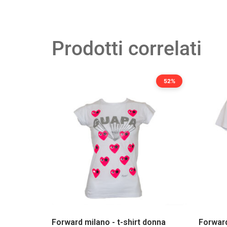
Prodotti correlati
52%
Forward milano - t-shirt donna
Forward