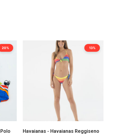
20%
13%
 Polo
Havaianas - Havaianas Reggiseno