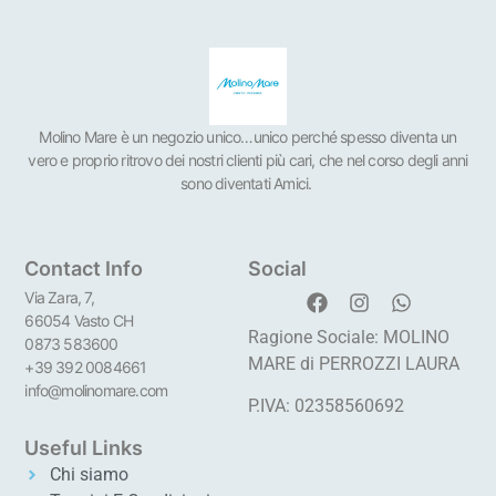
Molino Mare è un negozio unico…unico perché spesso diventa un
vero e proprio ritrovo dei nostri clienti più cari, che nel corso degli anni
sono diventati Amici.
Contact Info
Social
Via Zara, 7,
66054 Vasto CH
Ragione Sociale: MOLINO
0873 583600
MARE di PERROZZI LAURA
+39 392 0084661
info@molinomare.com
P.IVA: 02358560692
Useful Links
Chi siamo