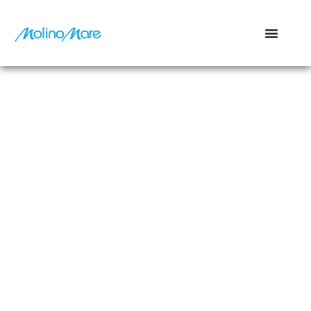
contenuto