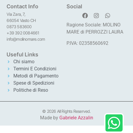
Contact Info
Social
Via Zara, 7,
66054 Vasto CH
Ragione Sociale: MOLINO
0873 583600
MARE di PERROZZI LAURA
+39 392 0084661
info@molinomare.com
P.IVA: 02358560692
Useful Links
Chi siamo
Termini E Condizioni
Metodi di Pagamento
Spese di Spedizioni
Politiche di Reso
© 2026 All Rights Reserved.
Made by
Gabriele Azzalin