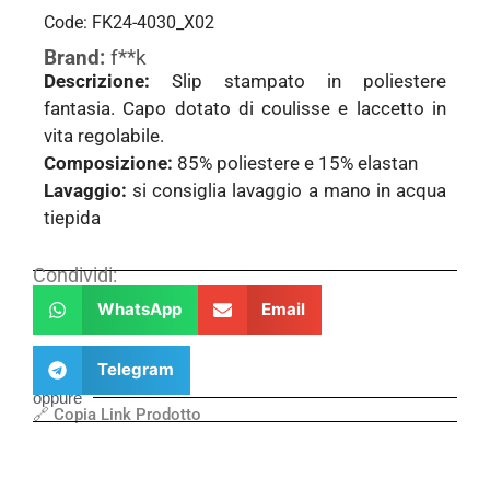
Code: FK24-4030_X02
Brand:
f**k
Descrizione:
Slip stampato in poliestere
fantasia. Capo dotato di coulisse e laccetto in
vita regolabile.
Composizione:
85% poliestere e 15% elastan
Lavaggio:
si consiglia lavaggio a mano in acqua
tiepida
Condividi:
WhatsApp
Email
Telegram
oppure
🔗 Copia Link Prodotto