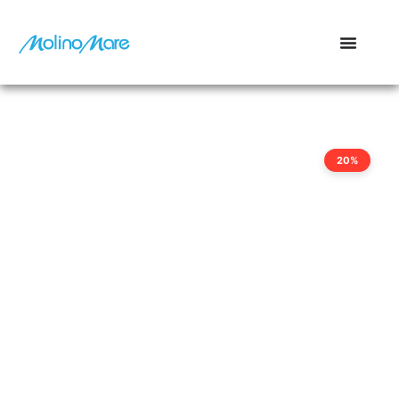
contenuto
20%