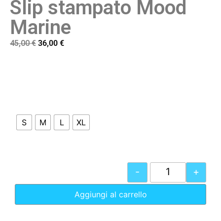
Slip stampato Mood
Marine
45,00
€
36,00
€
S
M
L
XL
-
+
Aggiungi al carrello