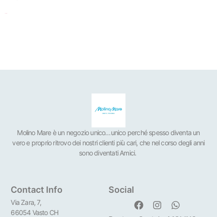
Scegli
Molino Mare è un negozio unico…unico perché spesso diventa un
vero e proprio ritrovo dei nostri clienti più cari, che nel corso degli anni
sono diventati Amici.
Contact Info
Social
Via Zara, 7,
66054 Vasto CH