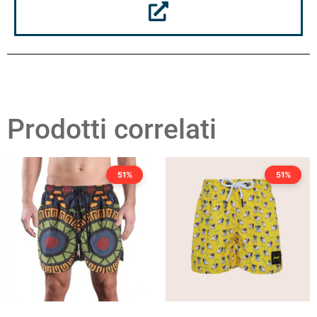
Prodotti correlati
51%
51%