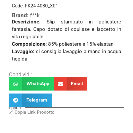
Code: FK24-4030_X01
Brand:
f**k
Descrizione:
Slip stampato in poliestere
fantasia. Capo dotato di coulisse e laccetto in
vita regolabile.
Composizione:
85% poliestere e 15% elastan
Lavaggio:
si consiglia lavaggio a mano in acqua
tiepida
Condividi:
WhatsApp
Email
Telegram
oppure
🔗 Copia Link Prodotto