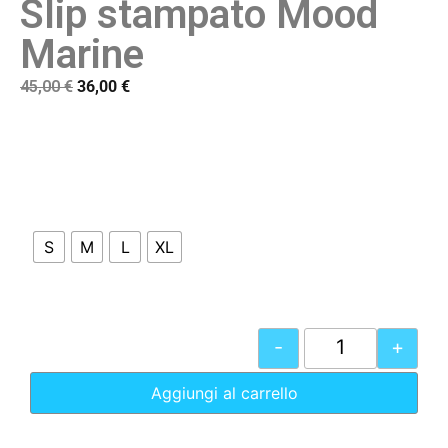
Slip stampato Mood
Marine
45,00
€
36,00
€
S
M
L
XL
-
+
Aggiungi al carrello