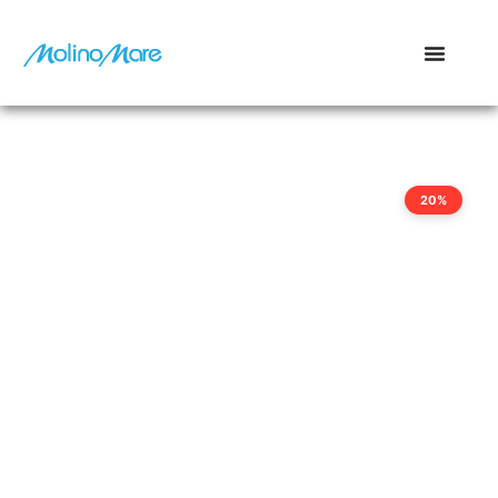
contenuto
20%