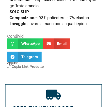
goffrata arancio.
SOLO SLIP
Composizione:
93% poliestere e 7% elastan
Lavaggio:
lavare a mano con acqua tiepida
Condividi:
WhatsApp
Email
Telegram
oppure
🔗 Copia Link Prodotto