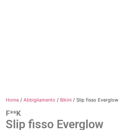
Home
/
Abbigliamento
/
Bikini
/ Slip fisso Everglow
F**k
Slip fisso Everglow