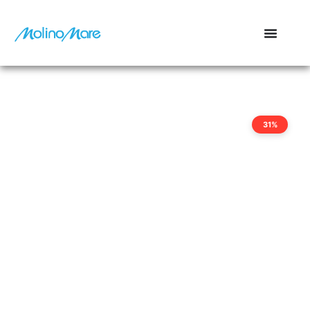
contenuto
31%