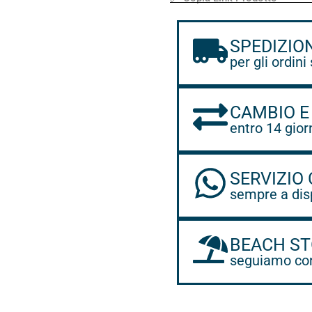
SPEDIZIO
per gli ordini
CAMBIO E
entro 14 gior
SERVIZIO 
sempre a dis
BEACH ST
seguiamo con