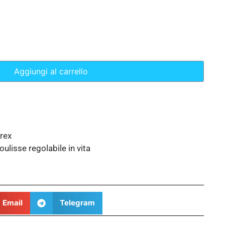
Aggiungi al carrello
rex
oulisse regolabile in vita
Email
Telegram