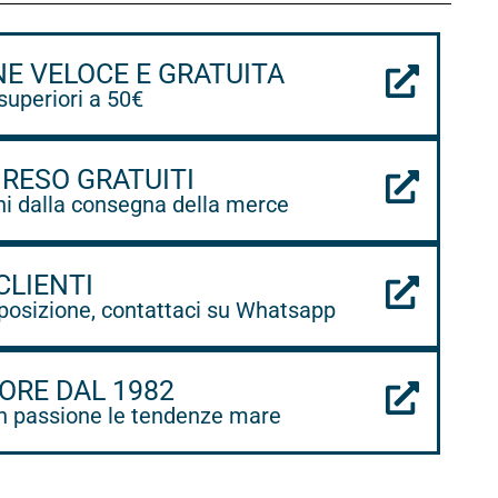
NE VELOCE E GRATUITA
 superiori a 50€
 RESO GRATUITI
ni dalla consegna della merce
CLIENTI
posizione, contattaci su Whatsapp
ORE DAL 1982
 passione le tendenze mare