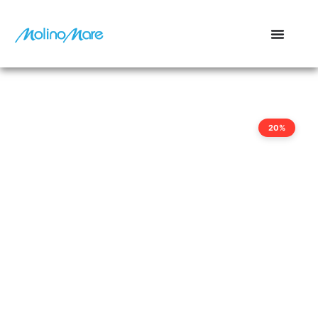
contenuto
20%