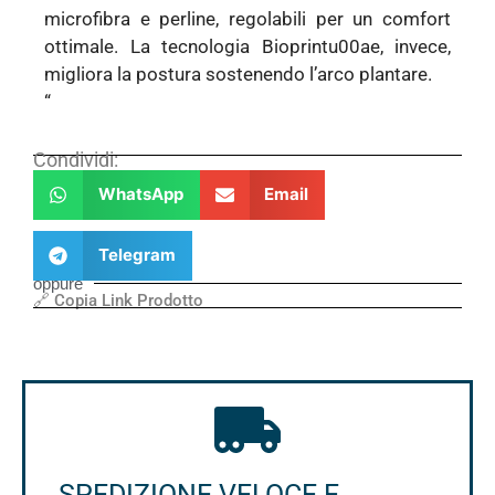
microfibra e perline, regolabili per un comfort
ottimale. La tecnologia Bioprintu00ae, invece,
migliora la postura sostenendo l’arco plantare.
“
Condividi:
WhatsApp
Email
Telegram
oppure
🔗 Copia Link Prodotto
SPEDIZIONE VELOCE E