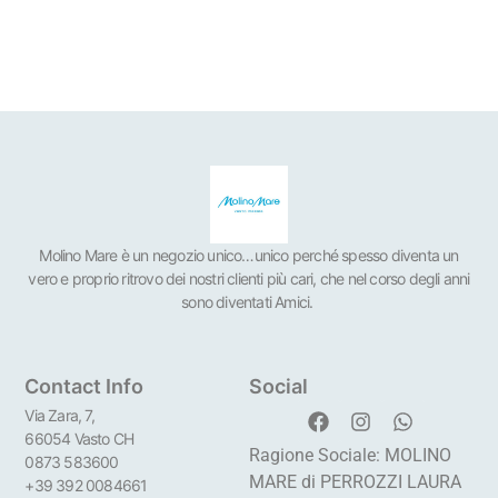
Molino Mare è un negozio unico…unico perché spesso diventa un
vero e proprio ritrovo dei nostri clienti più cari, che nel corso degli anni
sono diventati Amici.
Contact Info
Social
Via Zara, 7,
66054 Vasto CH
Ragione Sociale: MOLINO
0873 583600
MARE di PERROZZI LAURA
+39 392 0084661