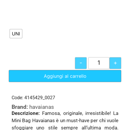
UNI
-
+
Aggiungi al carrello
Code: 4145429_0027
Brand:
havaianas
Descrizione:
Famosa, originale, irresistibile! La
Mini Bag Havaianas è un must-have per chi vuole
sfoggiare uno stile sempre all’ultima moda.