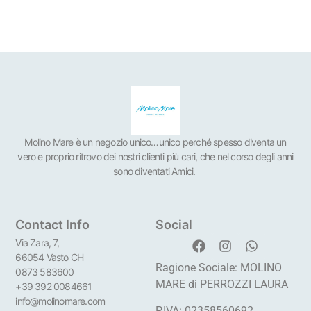
Molino Mare è un negozio unico…unico perché spesso diventa un
vero e proprio ritrovo dei nostri clienti più cari, che nel corso degli anni
sono diventati Amici.
Contact Info
Social
Via Zara, 7,
66054 Vasto CH
Ragione Sociale: MOLINO
0873 583600
MARE di PERROZZI LAURA
+39 392 0084661
info@molinomare.com
P.IVA: 02358560692