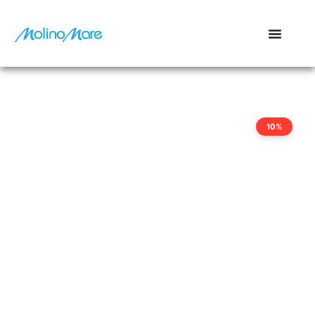
contenuto
10%