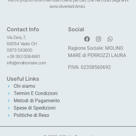
sono diventati Amici.
Contact Info
Social
Via Zara, 7,
66054 Vasto CH
Ragione Sociale: MOLINO
0873 583600
MARE di PERROZZI LAURA
+39 392 0084661
info@molinomare.com
P.IVA: 02358560692
Useful Links
Chi siamo
Termini E Condizioni
Metodi di Pagamento
Spese di Spedizioni
Politiche di Reso