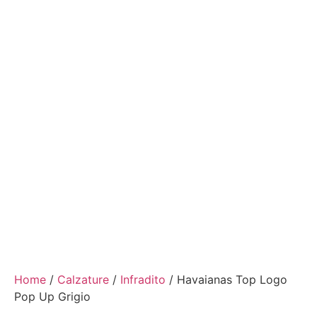
Home
/
Calzature
/
Infradito
/ Havaianas Top Logo
Pop Up Grigio