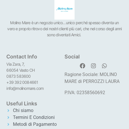
Molino Mare è un negozio unico…unico perché spesso diventa un
vero e proprio ritrovo dei nostri clienti più cari, che nel corso degli anni
sono diventati Amici.
Contact Info
Social
Via Zara, 7,
66054 Vasto CH
Ragione Sociale: MOLINO
0873 583600
MARE di PERROZZI LAURA
+39 392 0084661
info@molinomare.com
P.IVA: 02358560692
Useful Links
Chi siamo
Termini E Condizioni
Metodi di Pagamento