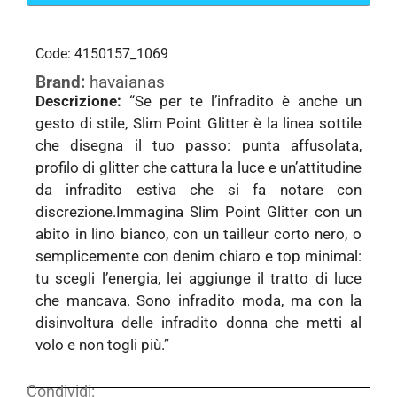
Code: 4150157_1069
Brand:
havaianas
Descrizione:
“Se per te l’infradito è anche un
gesto di stile, Slim Point Glitter è la linea sottile
che disegna il tuo passo: punta affusolata,
profilo di glitter che cattura la luce e un’attitudine
da infradito estiva che si fa notare con
discrezione.Immagina Slim Point Glitter con un
abito in lino bianco, con un tailleur corto nero, o
semplicemente con denim chiaro e top minimal:
tu scegli l’energia, lei aggiunge il tratto di luce
che mancava. Sono infradito moda, ma con la
disinvoltura delle infradito donna che metti al
volo e non togli più.”
Condividi: