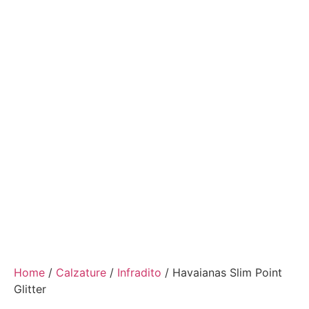
Home
/
Calzature
/
Infradito
/ Havaianas Slim Point
Glitter