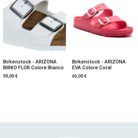
Birkenstock - ARIZONA
Birkenstock - ARIZONA
BIRKO FLOR Colore:Bianco
EVA Colore:Coral
99,00
€
65,00
€
Scegli
Scegli