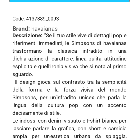
Code: 4137889_0093
Brand:
havaianas
Descrizione:
“Se il tuo stile vive di dettagli pop e
riferimenti immediati, le Simpsons di havaianas
trasformano la classica infradito in una
dichiarazione di carattere: linea pulita, attitudine
esplicita e quell’ironia visiva che si nota al primo
sguardo.
Il design gioca sul contrasto tra la semplicità
della forma e la forza visiva del mondo
Simpsons, per un’infradito unisex che parla la
lingua della cultura pop con un accento
decisamente di stile.
Le indossi con denim vissuto e t-shirt bianca per
lasciare parlare la grafica, con short e camicia
ampia per un’estetica urbana da spiaggia,