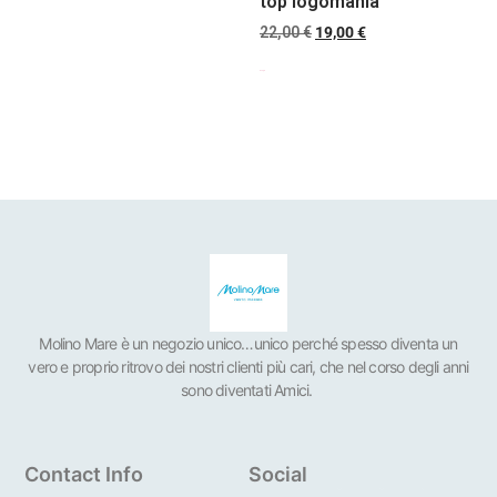
top logomania
22,00
€
19,00
€
Scegli
Molino Mare è un negozio unico…unico perché spesso diventa un
vero e proprio ritrovo dei nostri clienti più cari, che nel corso degli anni
sono diventati Amici.
Contact Info
Social