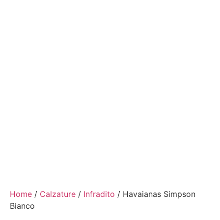
Home
/
Calzature
/
Infradito
/ Havaianas Simpson
Bianco