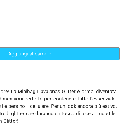
Aggiungi al carrello
ore! La Minibag Havaianas Glitter è ormai diventata
 dimensioni perfette per contenere tutto l’essenziale:
i e persino il cellulare. Per un look ancora più estivo,
 di glitter che daranno un tocco di luce al tuo stile.
 Glitter!