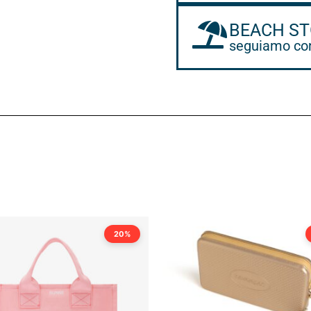
BEACH ST
seguiamo con
20%