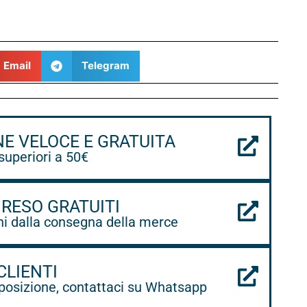
Email
Telegram
NE VELOCE E GRATUITA
 superiori a 50€
 RESO GRATUITI
ni dalla consegna della merce
CLIENTI
posizione, contattaci su Whatsapp