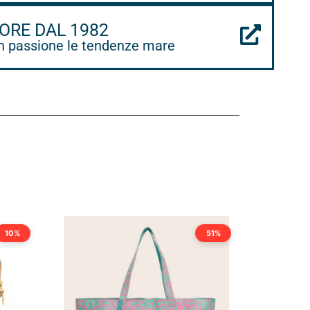
ORE DAL 1982
 passione le tendenze mare
10%
51%