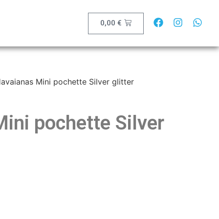
0,00
€
avaianas Mini pochette Silver glitter
ini pochette Silver