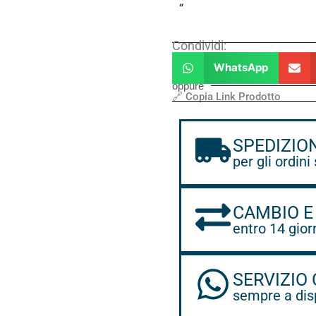
“
Condividi:
WhatsApp
oppure
🔗 Copia Link Prodotto
SPEDIZIO
per gli ordini
CAMBIO E
entro 14 gior
SERVIZIO 
sempre a dis