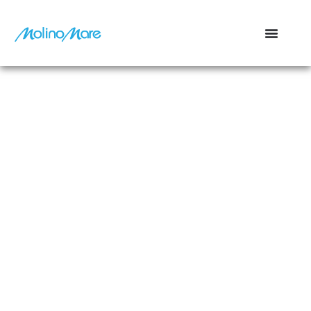
contenuto