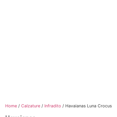
Home
/
Calzature
/
Infradito
/ Havaianas Luna Crocus