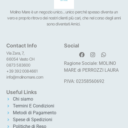
Molino Mare è un negozio unico…unico perché spesso diventa un
vero e proprio ritrovo dei nostri clienti più cari, che nel corso degli anni
sono diventati Amici.
Contact Info
Social
Via Zara, 7,
66054 Vasto CH
Ragione Sociale: MOLINO
0873 583600
MARE di PERROZZI LAURA
+39 392 0084661
info@molinomare.com
P.IVA: 02358560692
Useful Links
Chi siamo
Termini E Condizioni
Metodi di Pagamento
Spese di Spedizioni
Politiche di Reso