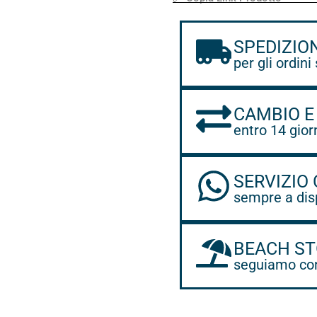
SPEDIZIO
per gli ordini
CAMBIO E
entro 14 gior
SERVIZIO 
sempre a dis
BEACH ST
seguiamo con