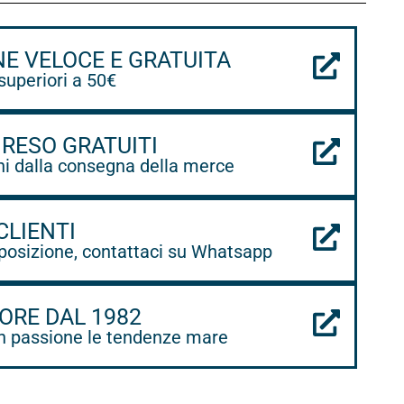
NE VELOCE E GRATUITA
 superiori a 50€
 RESO GRATUITI
ni dalla consegna della merce
CLIENTI
posizione, contattaci su Whatsapp
ORE DAL 1982
 passione le tendenze mare