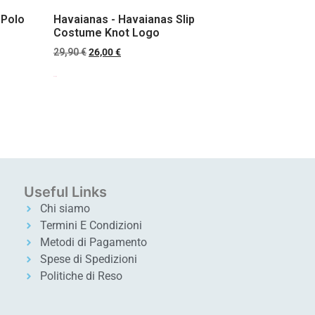
 Polo
Havaianas - Havaianas Slip
Costume Knot Logo
29,90
€
26,00
€
Scegli
Useful Links
Chi siamo
Termini E Condizioni
Metodi di Pagamento
Spese di Spedizioni
Politiche di Reso