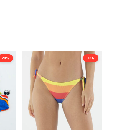
20%
13%