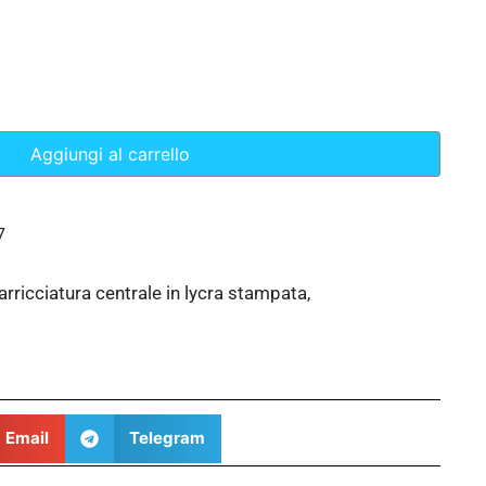
Aggiungi al carrello
7
arricciatura centrale in lycra stampata,
Email
Telegram