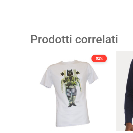
Prodotti correlati
52%