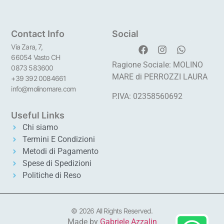
Contact Info
Social
Via Zara, 7,
66054 Vasto CH
Ragione Sociale: MOLINO
0873 583600
MARE di PERROZZI LAURA
+39 392 0084661
info@molinomare.com
P.IVA: 02358560692
Useful Links
Chi siamo
Termini E Condizioni
Metodi di Pagamento
Spese di Spedizioni
Politiche di Reso
© 2026 All Rights Reserved.
Made by
Gabriele Azzalin