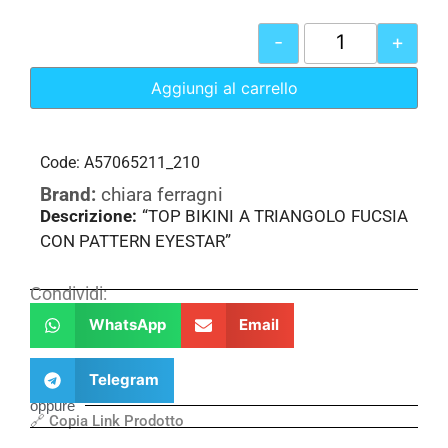
-
+
Aggiungi al carrello
Code: A57065211_210
Brand:
chiara ferragni
Descrizione:
“TOP BIKINI A TRIANGOLO FUCSIA
CON PATTERN EYESTAR”
Condividi:
WhatsApp
Email
Telegram
oppure
🔗 Copia Link Prodotto