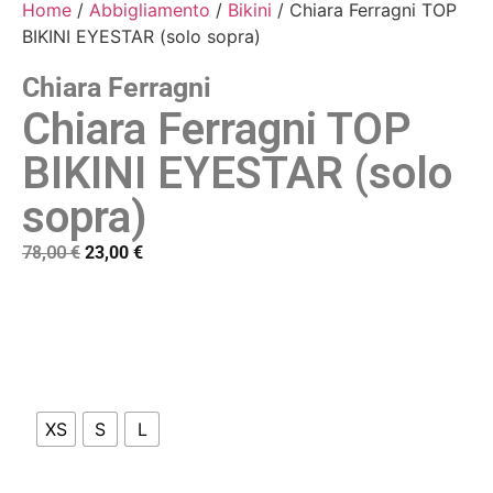
Home
/
Abbigliamento
/
Bikini
/ Chiara Ferragni TOP
BIKINI EYESTAR (solo sopra)
Chiara Ferragni
Chiara Ferragni TOP
BIKINI EYESTAR (solo
sopra)
78,00
€
23,00
€
XS
S
L