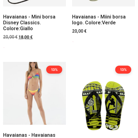
Havaianas - Mini borsa
Havaianas - Miini borsa
Disney Classics.
logo. Colore:Verde
Colore:Giallo
20,00
€
20,00
€
18,00
€
Scegli
Scegli
13%
13%
Havaianas - Havaianas