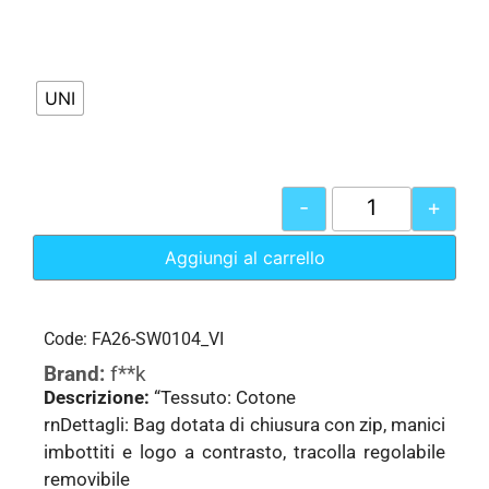
UNI
-
+
Aggiungi al carrello
Code: FA26-SW0104_VI
Brand:
f**k
Descrizione:
“Tessuto: Cotone
rnDettagli: Bag dotata di chiusura con zip, manici
imbottiti e logo a contrasto, tracolla regolabile
removibile