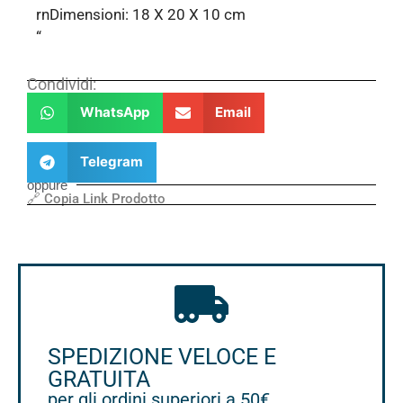
rnDimensioni: 18 X 20 X 10 cm
“
Condividi:
WhatsApp
Email
Telegram
oppure
🔗 Copia Link Prodotto
SPEDIZIONE VELOCE E
GRATUITA
per gli ordini superiori a 50€