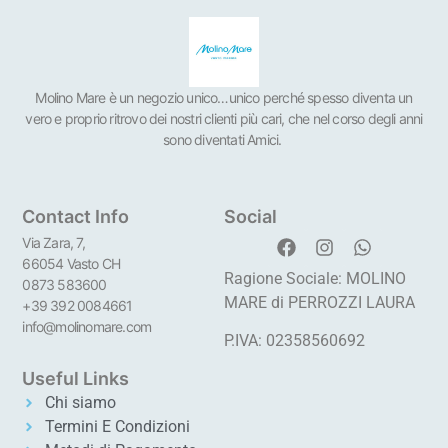
Molino Mare è un negozio unico…unico perché spesso diventa un
vero e proprio ritrovo dei nostri clienti più cari, che nel corso degli anni
sono diventati Amici.
Contact Info
Social
Via Zara, 7,
66054 Vasto CH
Ragione Sociale: MOLINO
0873 583600
MARE di PERROZZI LAURA
+39 392 0084661
info@molinomare.com
P.IVA: 02358560692
Useful Links
Chi siamo
Termini E Condizioni