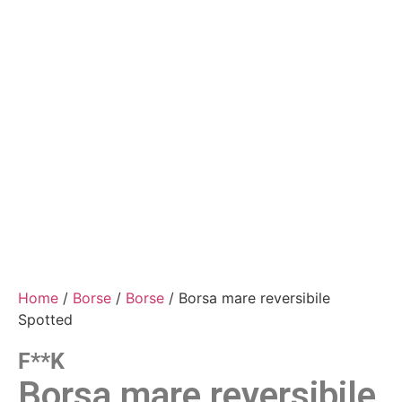
Home
/
Borse
/
Borse
/ Borsa mare reversibile
Spotted
F**k
Borsa mare reversibile