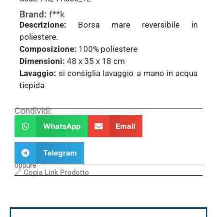
Brand:
f**k
Descrizione:
Borsa mare reversibile in
poliestere.
Composizione:
100% poliestere
Dimensioni:
48 x 35 x 18 cm
Lavaggio:
si consiglia lavaggio a mano in acqua
tiepida
Condividi:
WhatsApp
Email
Telegram
oppure
🔗 Copia Link Prodotto