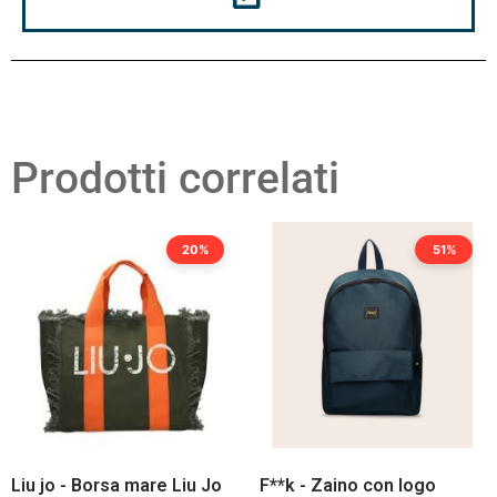
Prodotti correlati
20%
51%
Liu jo - Borsa mare Liu Jo
F**k - Zaino con logo