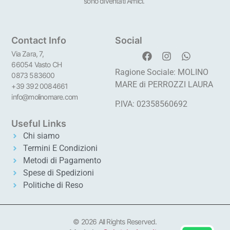
sono diventati Amici.
Contact Info
Social
Via Zara, 7,
66054 Vasto CH
Ragione Sociale: MOLINO
0873 583600
MARE di PERROZZI LAURA
+39 392 0084661
info@molinomare.com
P.IVA: 02358560692
Useful Links
Chi siamo
Termini E Condizioni
Metodi di Pagamento
Spese di Spedizioni
Politiche di Reso
© 2026 All Rights Reserved.