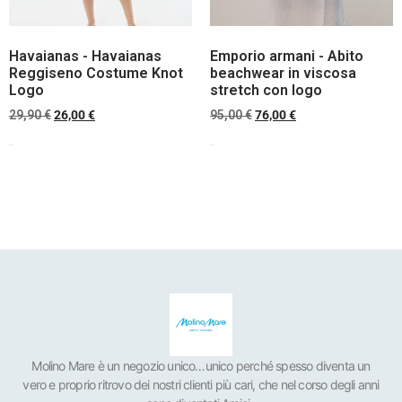
Havaianas - Havaianas
Emporio armani - Abito
Reggiseno Costume Knot
beachwear in viscosa
Logo
stretch con logo
29,90
€
26,00
€
95,00
€
76,00
€
Scegli
Scegli
Molino Mare è un negozio unico…unico perché spesso diventa un
vero e proprio ritrovo dei nostri clienti più cari, che nel corso degli anni