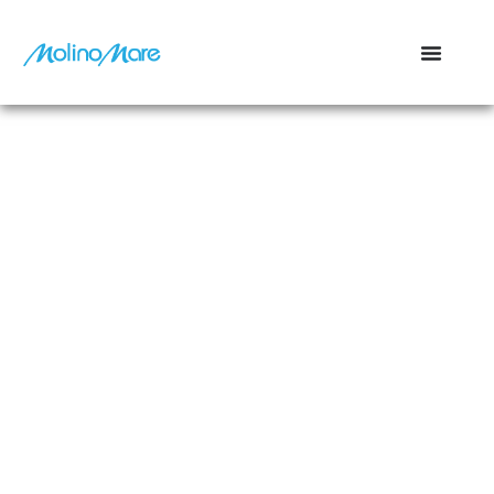
contenuto