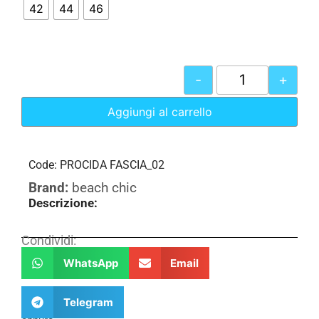
42
44
46
-
+
Aggiungi al carrello
Code: PROCIDA FASCIA_02
Brand:
beach chic
Descrizione:
Condividi:
WhatsApp
Email
Telegram