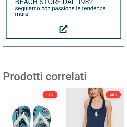
BEACH STORE DAL 1982
seguiamo con passione le tendenze
mare
Prodotti correlati
13%
20%