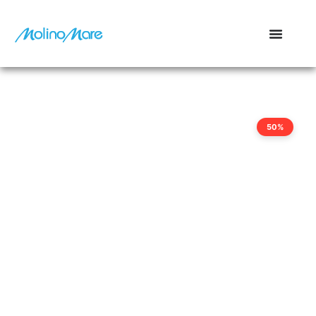
contenuto
50%