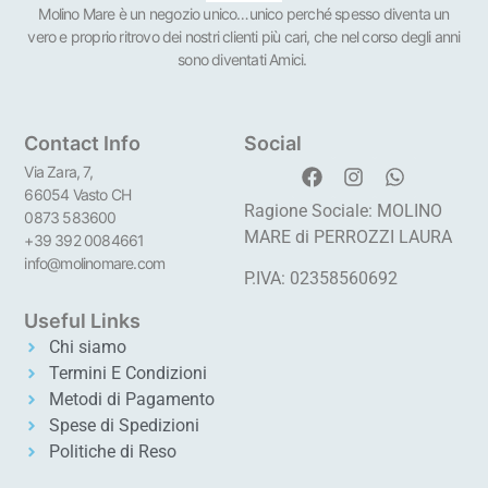
Molino Mare è un negozio unico…unico perché spesso diventa un
vero e proprio ritrovo dei nostri clienti più cari, che nel corso degli anni
sono diventati Amici.
Contact Info
Social
Via Zara, 7,
66054 Vasto CH
Ragione Sociale: MOLINO
0873 583600
MARE di PERROZZI LAURA
+39 392 0084661
info@molinomare.com
P.IVA: 02358560692
Useful Links
Chi siamo
Termini E Condizioni
Metodi di Pagamento
Spese di Spedizioni
Politiche di Reso