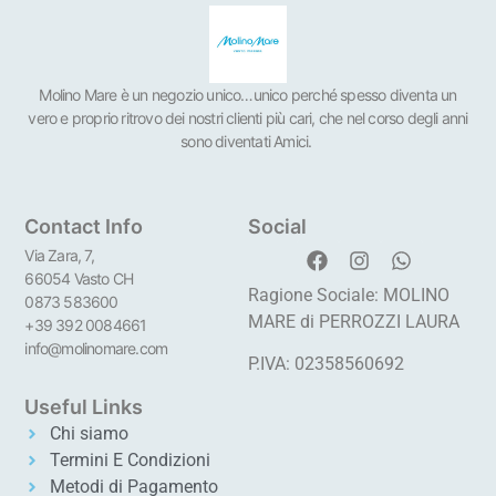
Molino Mare è un negozio unico…unico perché spesso diventa un
vero e proprio ritrovo dei nostri clienti più cari, che nel corso degli anni
sono diventati Amici.
Contact Info
Social
Via Zara, 7,
66054 Vasto CH
Ragione Sociale: MOLINO
0873 583600
MARE di PERROZZI LAURA
+39 392 0084661
info@molinomare.com
P.IVA: 02358560692
Useful Links
Chi siamo
Termini E Condizioni
Metodi di Pagamento