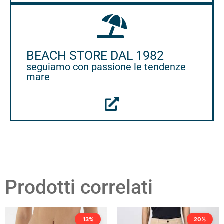
BEACH STORE DAL 1982
seguiamo con passione le tendenze
mare
Prodotti correlati
13%
20%