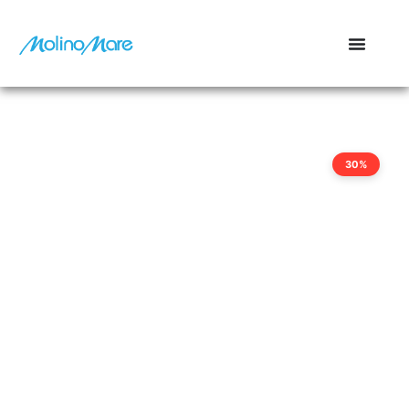
contenuto
30%