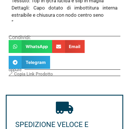
Tessuto: Top in lycra lucida e slip in maglia
Dettagli: Capo dotato di imbottitura interna
estraibile e chiusura con nodo centro seno
“
Condividi:
WhatsApp
Email
Telegram
oppure
🔗 Copia Link Prodotto
SPEDIZIONE VELOCE E