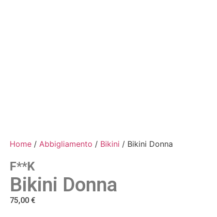
Home
/
Abbigliamento
/
Bikini
/ Bikini Donna
F**k
Bikini Donna
75,00
€