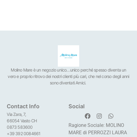
Molino Mare è un negozio unico…unico perché spesso diventa un
vero e proprio ritrovo dei nostri clienti più cari, che nel corso degli anni
sono diventati Amici.
Contact Info
Social
Via Zara, 7,
66054 Vasto CH
Ragione Sociale: MOLINO
0873 583600
MARE di PERROZZI LAURA
+39 392 0084661