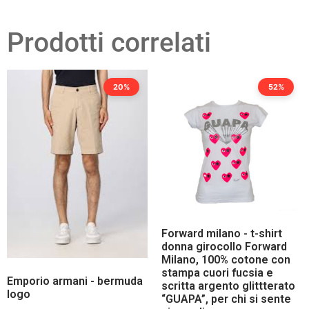
Prodotti correlati
20%
52%
Forward milano - t-shirt
donna girocollo Forward
Milano, 100% cotone con
stampa cuori fucsia e
Emporio armani - bermuda
scritta argento glittterato
logo
“GUAPA”, per chi si sente