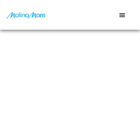
contenuto