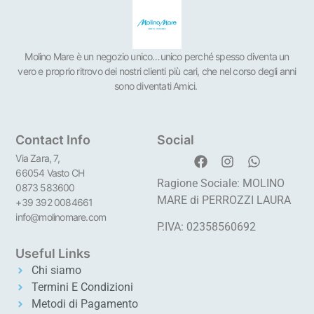
Molino Mare è un negozio unico…unico perché spesso diventa un
vero e proprio ritrovo dei nostri clienti più cari, che nel corso degli anni
sono diventati Amici.
Contact Info
Social
Via Zara, 7,
66054 Vasto CH
Ragione Sociale: MOLINO
0873 583600
MARE di PERROZZI LAURA
+39 392 0084661
info@molinomare.com
P.IVA: 02358560692
Useful Links
Chi siamo
Termini E Condizioni
Metodi di Pagamento