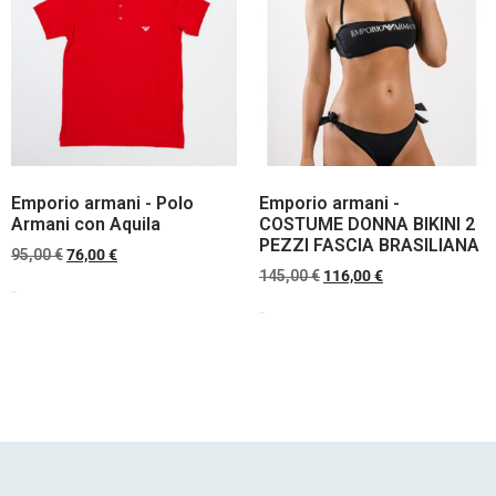
Emporio armani - Polo
Emporio armani -
Armani con Aquila
COSTUME DONNA BIKINI 2
PEZZI FASCIA BRASILIANA
95,00
€
76,00
€
145,00
€
116,00
€
Scegli
Scegli