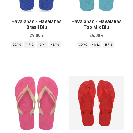
Havaianas - Havaianas
Havaianas - Havaianas
Brasil Blu
Top Mix Blu
29,00
€
29,00
€
39/40
41/42
43/44
45/46
39/40
41/42
45/46
Scegli
Scegli