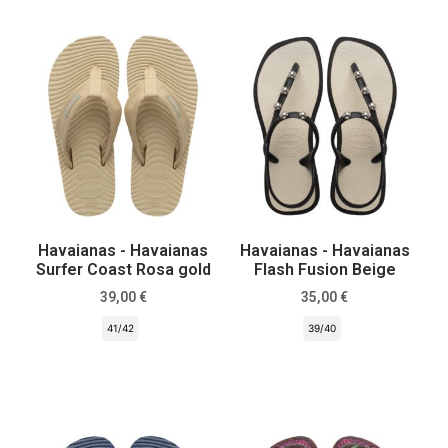
Havaianas - Havaianas
Havaianas - Havaianas
Surfer Coast Rosa gold
Flash Fusion Beige
39,00
€
35,00
€
41/42
39/40
Scegli
Scegli