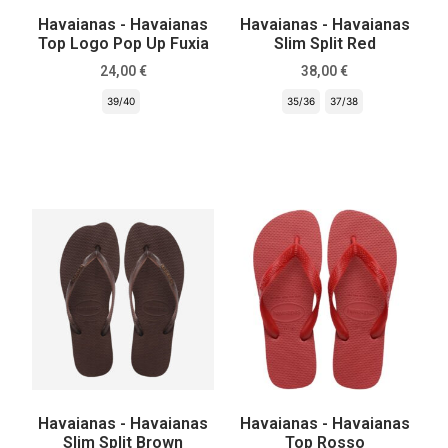
Havaianas - Havaianas
Havaianas - Havaianas
Top Logo Pop Up Fuxia
Slim Split Red
24,00
€
38,00
€
39/40
35/36
37/38
Scegli
Scegli
Havaianas - Havaianas
Havaianas - Havaianas
Slim Split Brown
Top Rosso