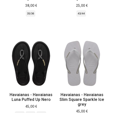
38,00
€
25,00
€
35/36
43/44
Scegli
Scegli
Havaianas - Havaianas
Havaianas - Havaianas
Luna Puffed Up Nero
Slim Square Sparkle Ice
grey
45,00
€
45,00
€