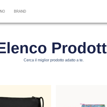
INO
BRAND
Elenco Prodott
Cerca il miglior prodotto adatto a te.