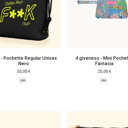
 - Pochette Regular Unisex
4 giveness - Mini Poche
Nero
Fantasia
20,00
€
20,00
€
UNI
UNI
Scegli
Scegli