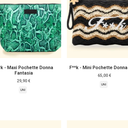
*k - Maxi Pochette Donna
F**k - Mini Pochette Donna
Fantasia
65,00
€
29,90
€
UNI
UNI
Scegli
Scegli