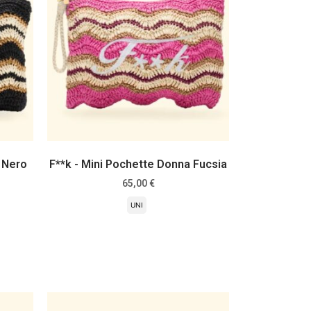
 Nero
F**k - Mini Pochette Donna Fucsia
65,00
€
UNI
Scegli