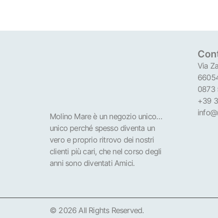
Cont
Via Za
66054
0873
+39 3
info@
Molino Mare è un negozio unico…
unico perché spesso diventa un
vero e proprio ritrovo dei nostri
clienti più cari, che nel corso degli
anni sono diventati Amici.
© 2026 All Rights Reserved.