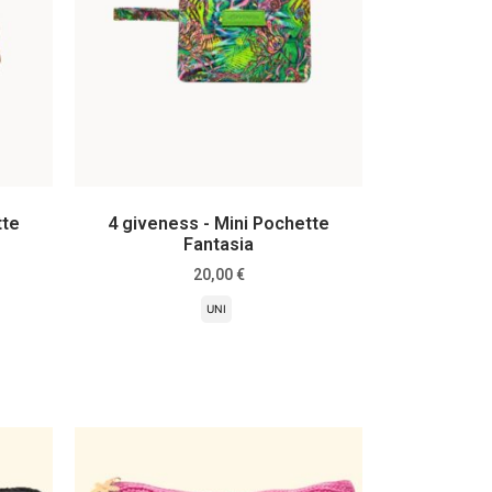
tte
4 giveness - Mini Pochette
Fantasia
20,00
€
UNI
Scegli