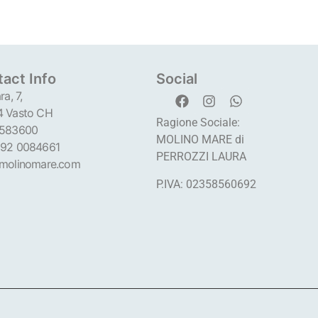
act Info
Social
ra, 7,
 Vasto CH
Ragione Sociale:
 583600
MOLINO MARE di
92 0084661
PERROZZI LAURA
molinomare.com
P.IVA: 02358560692