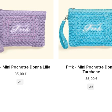
 - Mini Pochette Donna Lilla
F**k - Mini Pochette Do
Turchese
35,00
€
35,00
€
UNI
UNI
Scegli
Scegli