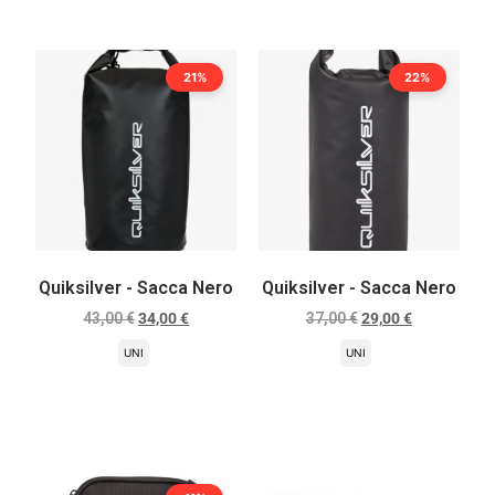
21%
22%
Quiksilver - Sacca Nero
Quiksilver - Sacca Nero
43,00
€
34,00
€
37,00
€
29,00
€
UNI
UNI
Scegli
Scegli