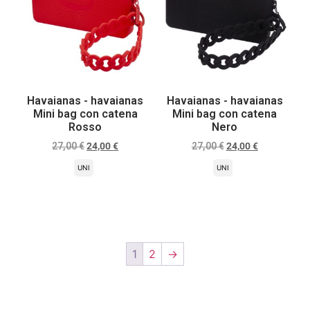
Havaianas - havaianas
Havaianas - havaianas
Mini bag con catena
Mini bag con catena
Rosso
Nero
27,00
€
24,00
€
27,00
€
24,00
€
UNI
UNI
Scegli
Scegli
1
2
→