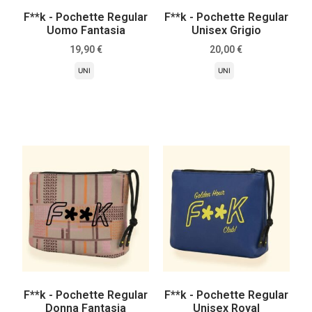
F**k - Pochette Regular
F**k - Pochette Regular
Uomo Fantasia
Unisex Grigio
19,90
€
20,00
€
UNI
UNI
Scegli
Scegli
F**k - Pochette Regular
F**k - Pochette Regular
Donna Fantasia
Unisex Royal