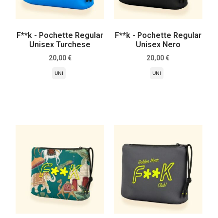
F**k - Pochette Regular
F**k - Pochette Regular
Unisex Turchese
Unisex Nero
20,00
€
20,00
€
UNI
UNI
Scegli
Scegli