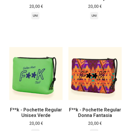
20,00
€
20,00
€
UNI
UNI
Scegli
Scegli
F**k - Pochette Regular
F**k - Pochette Regular
Unisex Verde
Donna Fantasia
20,00
€
20,00
€