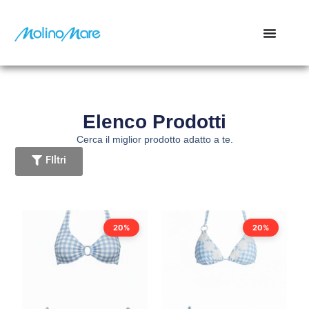
contenuto
Elenco Prodotti
Cerca il miglior prodotto adatto a te.
FIltri
20%
20%