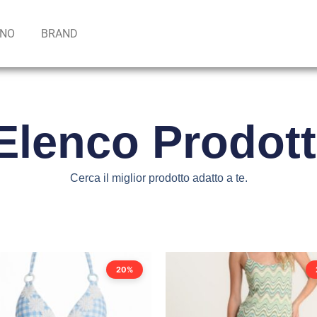
INO
BRAND
Elenco Prodott
Cerca il miglior prodotto adatto a te.
20%