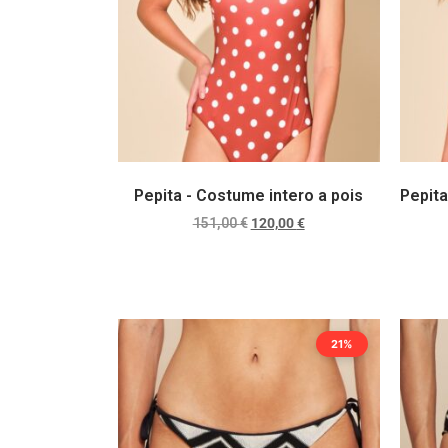
Pepita - Costume intero a pois
Pepita
151,00
€
120,00
€
Scegli
21%