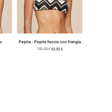
lo
Pepita - Pepita fascia con frangia
103,00
€
82,00
€
Scegli