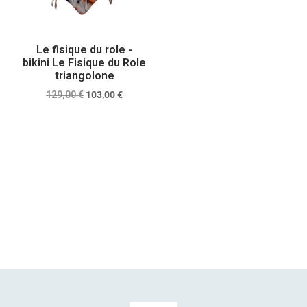
Le fisique du role -
bikini Le Fisique du Role
triangolone
129,00
€
103,00
€
Scegli