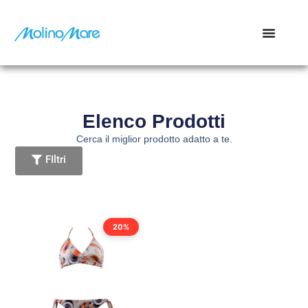
contenuto
Elenco Prodotti
Cerca il miglior prodotto adatto a te.
FIltri
20%