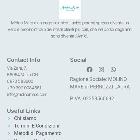
Molino Mare è un negozio unico…unico perché spesso diventa un
vero e proprio ritrovo dei nostri clienti più cari, che nel corso degli anni
sono diventati Amici.
Contact Info
Social
Via Zara, 7,
66054 Vasto CH
Ragione Sociale: MOLINO
0873 583600
MARE di PERROZZI LAURA
+39 392 0084661
info@molinomare.com
P.IVA: 02358560692
Useful Links
Chi siamo
Termini E Condizioni
Metodi di Pagamento