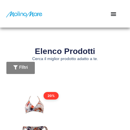
contenuto
Elenco Prodotti
Cerca il miglior prodotto adatto a te.
FIltri
20%