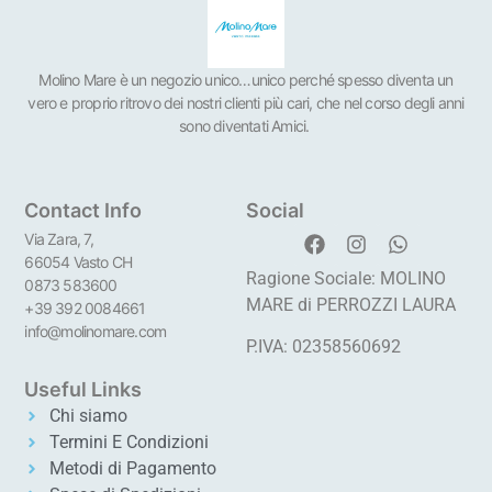
Molino Mare è un negozio unico…unico perché spesso diventa un
vero e proprio ritrovo dei nostri clienti più cari, che nel corso degli anni
sono diventati Amici.
Contact Info
Social
Via Zara, 7,
66054 Vasto CH
Ragione Sociale: MOLINO
0873 583600
MARE di PERROZZI LAURA
+39 392 0084661
info@molinomare.com
P.IVA: 02358560692
Useful Links
Chi siamo
Termini E Condizioni
Metodi di Pagamento