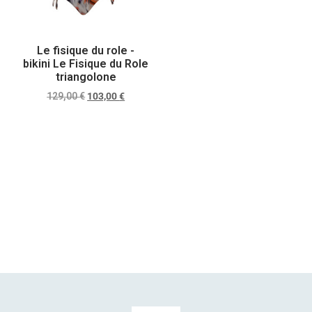
Le fisique du role -
bikini Le Fisique du Role
triangolone
129,00
€
103,00
€
Scegli