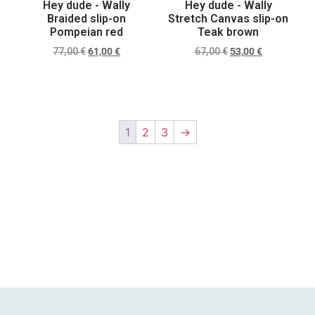
Hey dude - Wally
Hey dude - Wally
Braided slip-on
Stretch Canvas slip-on
Pompeian red
Teak brown
77,00
€
61,00
€
67,00
€
53,00
€
Scegli
Scegli
1
2
3
→