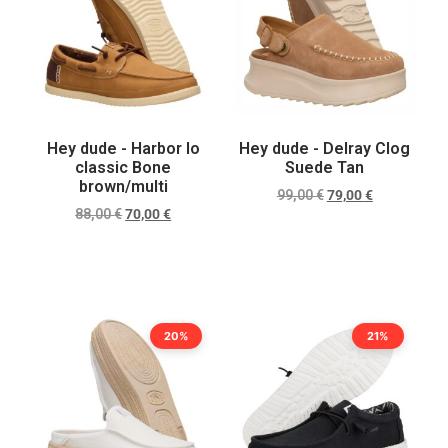
Hey dude - Harbor lo
Hey dude - Delray Clog
classic Bone
Suede Tan
brown/multi
99,00
€
79,00
€
88,00
€
70,00
€
Scegli
Scegli
20%
21%