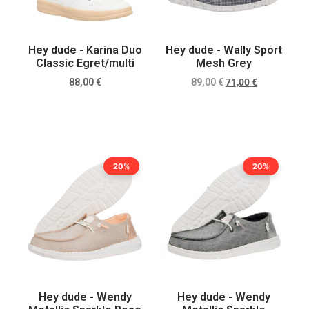
Hey dude - Karina Duo
Hey dude - Wally Sport
Classic Egret/multi
Mesh Grey
88,00
€
89,00
€
71,00
€
Scegli
Scegli
20%
20%
Hey dude - Wendy
Hey dude - Wendy