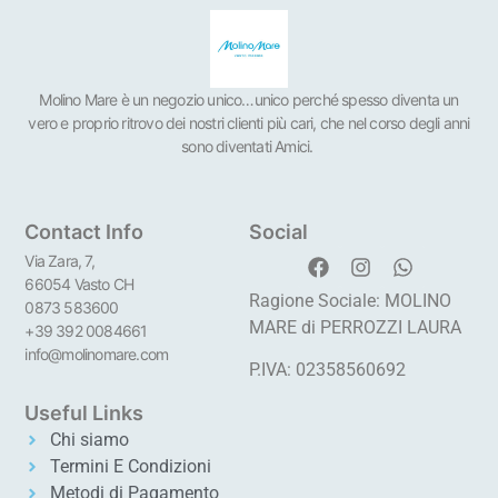
Molino Mare è un negozio unico…unico perché spesso diventa un
vero e proprio ritrovo dei nostri clienti più cari, che nel corso degli anni
sono diventati Amici.
Contact Info
Social
Via Zara, 7,
66054 Vasto CH
Ragione Sociale: MOLINO
0873 583600
MARE di PERROZZI LAURA
+39 392 0084661
info@molinomare.com
P.IVA: 02358560692
Useful Links
Chi siamo
Termini E Condizioni
Metodi di Pagamento