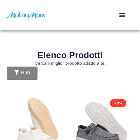
contenuto
Elenco Prodotti
Cerca il miglior prodotto adatto a te.
FIltri
20%