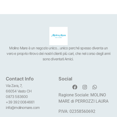
Molino Mare è un negozio unico…unico perché spesso diventa un
vero e proprio ritrovo dei nostri clienti più cari, che nel corso degli anni
sono diventati Amici.
Contact Info
Social
Via Zara, 7,
66054 Vasto CH
Ragione Sociale: MOLINO
0873 583600
MARE di PERROZZI LAURA
+39 392 0084661
info@molinomare.com
P.IVA: 02358560692